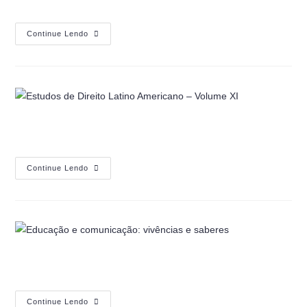
Continue Lendo
Continue Lendo
Continue Lendo