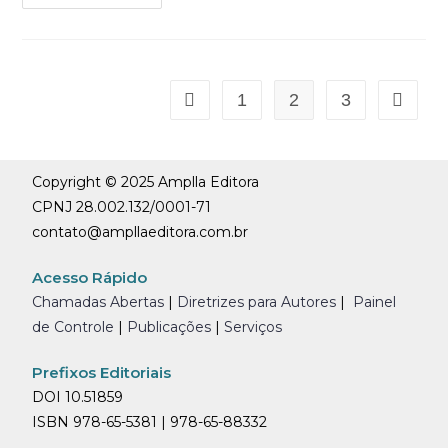
1
2
3
Copyright © 2025 Amplla Editora
CPNJ 28.002.132/0001-71
contato@ampllaeditora.com.br
Acesso Rápido
Chamadas Abertas
|
Diretrizes para Autores
|
Painel
de Controle
|
Publicações
|
Serviços
Prefixos Editoriais
DOI 10.51859
ISBN 978-65-5381 | 978-65-88332