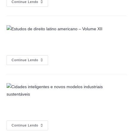
Continue Lendo
Continue Lendo
Continue Lendo