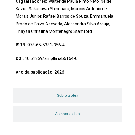
Organizadores:
Walter de Paula Pinto Neto, Neide
Kazue Sakugawa Shinohara, Marcos Antonio de
Morais Junior, Rafael Barros de Souza, Emmanuela
Prado de Paiva Azevedo, Alessandra Silva Araújo,
Thayza Christina Montenegro Stamford
ISBN:
978-65-5381-356-4
DOI:
10.51859/amplla.iab6164-0
Ano da publicação:
2026
Sobre a obra
Acessar a obra