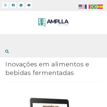
Inovações em alimentos e
bebidas fermentadas