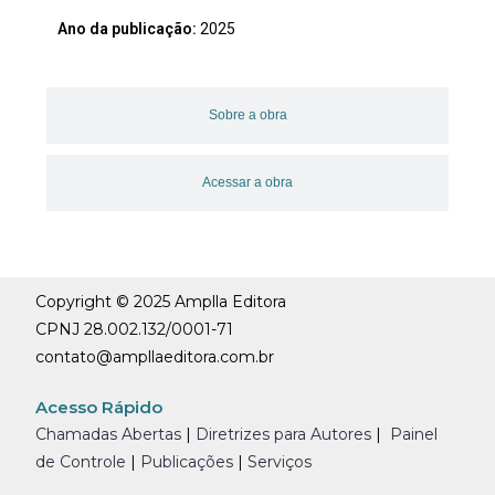
Ano da publicação:
2025
Sobre a obra
Acessar a obra
Copyright © 2025 Amplla Editora
CPNJ 28.002.132/0001-71
contato@ampllaeditora.com.br
Acesso Rápido
Chamadas Abertas
|
Diretrizes para Autores
|
Painel
de Controle
|
Publicações
|
Serviços