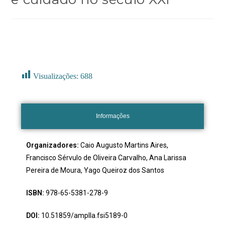
Visualizações:
688
Informações
Organizadores:
Caio Augusto Martins Aires,
Francisco Sérvulo de Oliveira Carvalho, Ana Larissa
Pereira de Moura, Yago Queiroz dos Santos
ISBN:
978-65-5381-278-9
DOI:
10.51859/amplla.fsi5189-0