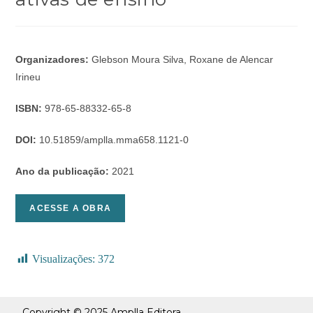
Organizadores:
Glebson Moura Silva, Roxane de Alencar
Irineu
ISBN:
978-65-88332-65-8
DOI:
10.51859/amplla.mma658.1121-0
Ano da publicação:
2021
ACESSE A OBRA
Visualizações:
372
Copyright © 2025 Amplla Editora